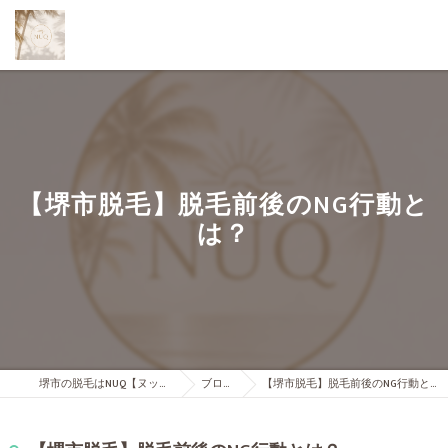
【堺市脱毛】脱毛前後のNG行動と
は？
堺市の脱毛はNUQ【ヌック】
ブログ
【堺市脱毛】脱毛前後のNG行動とは？