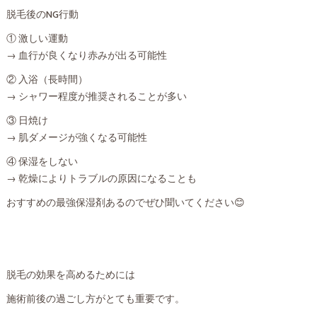
脱毛後のNG行動
① 激しい運動
→ 血行が良くなり赤みが出る可能性
② 入浴（長時間）
→ シャワー程度が推奨されることが多い
③ 日焼け
→ 肌ダメージが強くなる可能性
④ 保湿をしない
→ 乾燥によりトラブルの原因になることも
おすすめの最強保湿剤あるのでぜひ聞いてください😊
脱毛の効果を高めるためには
施術前後の過ごし方がとても重要です。