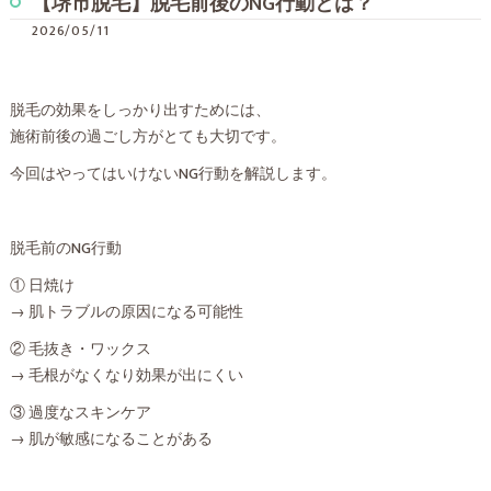
【堺市脱毛】脱毛前後のNG行動とは？
2026/05/11
脱毛の効果をしっかり出すためには、
施術前後の過ごし方がとても大切です。
今回はやってはいけないNG行動を解説します。
脱毛前のNG行動
① 日焼け
→ 肌トラブルの原因になる可能性
② 毛抜き・ワックス
→ 毛根がなくなり効果が出にくい
③ 過度なスキンケア
→ 肌が敏感になることがある