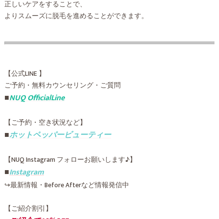
正しいケアをすることで、
よりスムーズに脱毛を進めることができます。
【公式LINE 】
ご予約・無料カウンセリング・ご質問
■
NUQ OfficialLine
【ご予約・空き状況など】
■
ホットペッパービューティー
【NUQ Instagram フォローお願いします♪】
■
Instagram
↪︎最新情報・Before Afterなど情報発信中
【ご紹介割引】