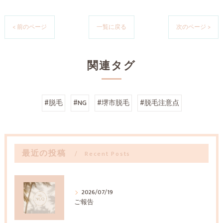
< 前のページ
一覧に戻る
次のページ >
関連タグ
#脱毛
#NG
#堺市脱毛
#脱毛注意点
最近の投稿
Recent Posts
2026/07/19
ご報告