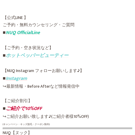
【公式LINE 】
ご予約・無料カウンセリング・ご質問
■
NUQ OfficialLine
【ご予約・空き状況など】
■
ホットペッパービューティー
【NUQ Instagram フォローお願いします♪】
■
Instagram
↪︎最新情報・Before Afterなど情報発信中
【ご紹介割引】
■
ご紹介で10%OFF
↪︎ご紹介お願い致します♪(ご紹介者様10%OFF)
(キャンペーン・キッズ脱毛・クーポン除外)
NUQ【ヌック】