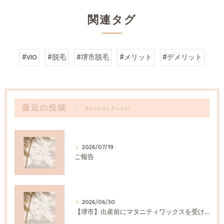
関連タグ
#VIO
#脱毛
#堺市脱毛
#メリット
#デメリット
最近の投稿
Recent Posts
2026/07/19
ご報告
2026/06/30
【堺市】出産前にマタニティワックスを受けるメリットとは？