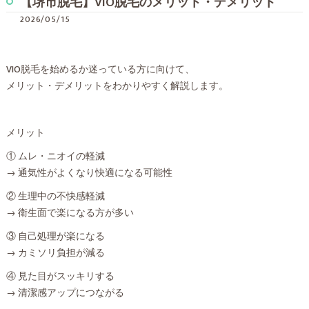
【堺市脱毛】VIO脱毛のメリット・デメリット
2026/05/15
VIO脱毛を始めるか迷っている方に向けて、
メリット・デメリットをわかりやすく解説します。
メリット
① ムレ・ニオイの軽減
→ 通気性がよくなり快適になる可能性
② 生理中の不快感軽減
→ 衛生面で楽になる方が多い
③ 自己処理が楽になる
→ カミソリ負担が減る
④ 見た目がスッキリする
→ 清潔感アップにつながる