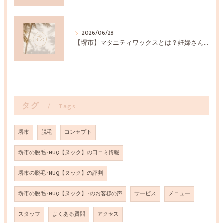
2026/06/28
【堺市】マタニティワックスとは？妊婦さんに選ばれる理由
タグ
Tags
堺市
脱毛
コンセプト
堺市の脱毛･NUQ【ヌック】の口コミ情報
堺市の脱毛･NUQ【ヌック】の評判
堺市の脱毛･NUQ【ヌック】･のお客様の声
サービス
メニュー
スタッフ
よくある質問
アクセス