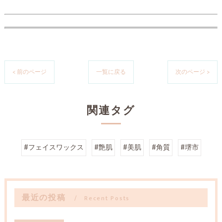
< 前のページ
一覧に戻る
次のページ >
関連タグ
#フェイスワックス
#艶肌
#美肌
#角質
#堺市
最近の投稿
Recent Posts