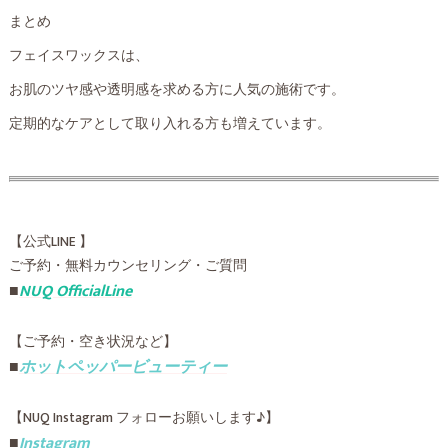
まとめ
フェイスワックスは、
お肌のツヤ感や透明感を求める方に人気の施術です。
定期的なケアとして取り入れる方も増えています。
【公式LINE 】
ご予約・無料カウンセリング・ご質問
■
NUQ OfficialLine
【ご予約・空き状況など】
■
ホットペッパービューティー
【NUQ Instagram フォローお願いします♪】
■
Instagram